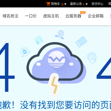
购物车
最新公告
资讯中心
0
1
域名抢注
一口价
虚拟主机
云服务器
企业邮箱
抱歉！没有找到您要访问的页