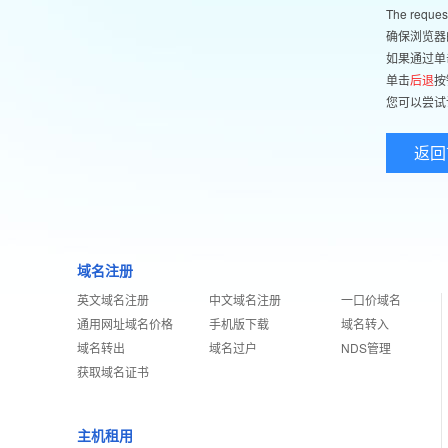
The reques
确保浏览器
如果通过单
单击
后退
按
您可以尝试
返回
域名注册
英文域名注册
中文域名注册
一口价域名
通用网址域名价格
手机版下载
域名转入
域名转出
域名过户
NDS管理
获取域名证书
主机租用