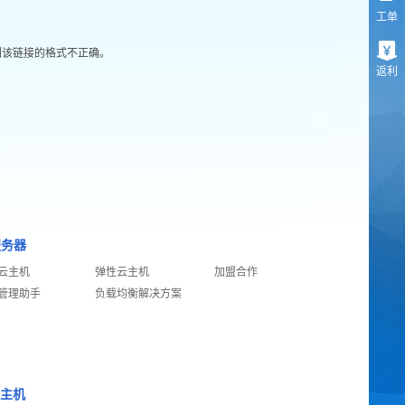
工单
们该链接的格式不正确。
返利
服务器
云主机
弹性云主机
加盟合作
管理助手
负载均衡解决方案
S主机